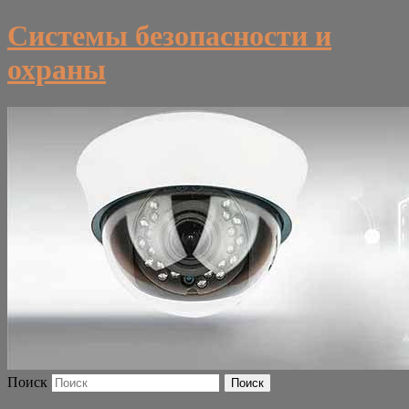
Системы безопасности и
охраны
Поиск