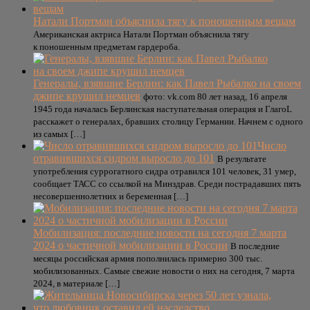
Натали Портман объяснила тягу к поношенным вещам
Американская актриса Натали Портман объяснила тягу
к поношенным предметам гардероба.
Генералы, взявшие Берлин: как Павел Рыбалко на своем
джипе крушил немцев
фото: vk.com 80 лет назад, 16 апреля
1945 года началась Берлинская наступательная операция и ГлагоL
расскажет о генералах, бравших столицу Германии. Начнем с одного
из самых […]
Число
отравившихся сидром выросло до 101
В результате
употребления суррогатного сидра отравился 101 человек, 31 умер,
сообщает ТАСС со ссылкой на Минздрав. Среди пострадавших пять
несовершеннолетних и беременная […]
Мобилизация: последние новости на сегодня 7 марта
2024 о частичной мобилизации в России
В последние
месяцы российская армия пополнилась примерно 300 тыс.
мобилизованных. Самые свежие новости о них на сегодня, 7 марта
2024, в материале […]