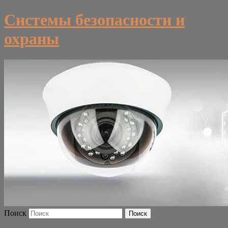
Системы безопасности и
охраны
Поиск