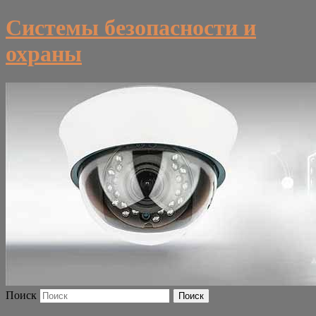
Системы безопасности и
охраны
Поиск