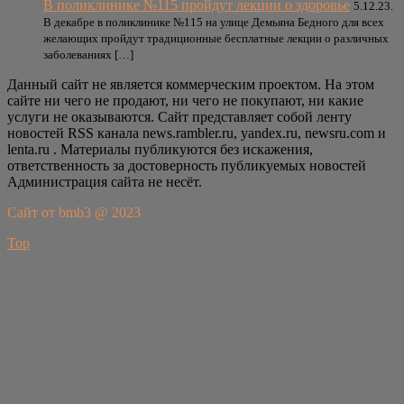
В поликлинике №115 пройдут лекции о здоровье
5.12.23.
В декабре в поликлинике №115 на улице Демьяна Бедного для всех
желающих пройдут традиционные бесплатные лекции о различных
заболеваниях […]
Данный сайт не является коммерческим проектом. На этом
сайте ни чего не продают, ни чего не покупают, ни какие
услуги не оказываются. Сайт представляет собой ленту
новостей RSS канала news.rambler.ru, yandex.ru, newsru.com и
lenta.ru . Материалы публикуются без искажения,
ответственность за достоверность публикуемых новостей
Администрация сайта не несёт.
Сайт от bmb3 @ 2023
Top