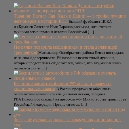
Таранов: Вагнер Лав, Халк и Данни — в тройке лучших
легионеров в истории РПЛ
Бывший футболист ЦСКА
и «Крыльев Советов» Иван Таранов рассказал, кого считает
лучшими легионерами в истории Российской […]
Пензячка поверила мошенникам и стала должницей
трех банков
Жительница Октябрьского района Пензы пострадала
из-за своей доверчивости. Ей позвонил неизвестный мужчина,
который представился следователем, заявил, что злоумышленники
пытаются снять […]
Беспилотные автомобили в РФ обязали помечать
специальным знаком
В России предложили обозначать
беспилотные автомобили специальной меткой, передает
РИА Новости со ссылкой на пресс-службу Министерства транспорта
Российской Федерации. Предполагается, […]
Звезда «Бумера» задолжал за коммуналку и попал под
суд