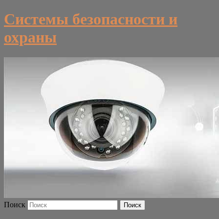
Системы безопасности и
охраны
Поиск