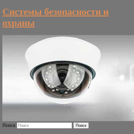
Системы безопасности и
охраны
Поиск