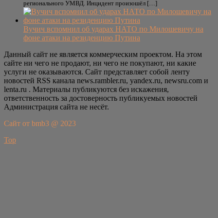
регионального УМВД. Инцидент произошёл […]
Вучич вспомнил об ударах НАТО по Милошевичу на
фоне атаки на резиденцию Путина
Данный сайт не является коммерческим проектом. На этом
сайте ни чего не продают, ни чего не покупают, ни какие
услуги не оказываются. Сайт представляет собой ленту
новостей RSS канала news.rambler.ru, yandex.ru, newsru.com и
lenta.ru . Материалы публикуются без искажения,
ответственность за достоверность публикуемых новостей
Администрация сайта не несёт.
Сайт от bmb3 @ 2023
Top