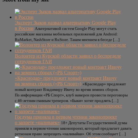
Эксперт Зыков назвал альтернативу Google Play
в России
Альтернативой систем Google Play могут стать
российские магазины мобильных приложений для Android:
RuMarket, NashStore и RuStore. Таким мнением в беседе […]
Волонтер из Курской области заявил о беспределе
сотрудников ГАИ
«Краснодар» предложит новый контракт Ивичу
на зимних сборах («РБ Спорт»)
«Краснодар» предложит
новый контракт Владимиру Ивичу во время зимних сборов.
По информации «РБ Спорт», клуб намерен провести переговоры
с 46-летним главным тренером. «Быки» хотят продлить […]
Госдума приняла в первом чтении законопроект
о запрете «наливаек»
18+ Депутаты Государственной думы
приняли в первом чтении законопроект, который предлагает давать
регионам право запрещать «наливайки». Об этом сообщает […]