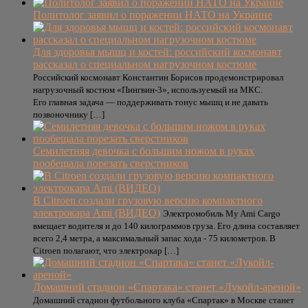
Политолог заявил о поражении НАТО на Украине
Для здоровья мышц и костей: российский космонавт
рассказал о специальном нагрузочном костюме
Российский космонавт Константин Борисов продемонстрировал
нагрузочный костюм «Пингвин-3», используемый на МКС.
Его главная задача — поддерживать тонус мышц и не давать
позвоночнику […]
Семилетняя девочка с большим ножом в руках
пообещала порезать сверстников
В Citroen создали грузовую версию компактного
электрокара Ami (ВИДЕО)
Электромобиль My Ami Cargo
вмещает водителя и до 140 килограммов груза. Его длина составляет
всего 2,4 метра, а максимальный запас хода - 75 километров. В
Citroen полагают, что электрокар […]
Домашний стадион «Спартака» станет «Лукойл-ареной»
Домашний стадион футбольного клуба «Спартак» в Москве станет