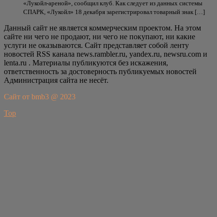
«Лукойл-ареной», сообщил клуб. Как следует из данных системы
СПАРК, «Лукойл» 18 декабря зарегистрировал товарный знак […]
Данный сайт не является коммерческим проектом. На этом
сайте ни чего не продают, ни чего не покупают, ни какие
услуги не оказываются. Сайт представляет собой ленту
новостей RSS канала news.rambler.ru, yandex.ru, newsru.com и
lenta.ru . Материалы публикуются без искажения,
ответственность за достоверность публикуемых новостей
Администрация сайта не несёт.
Сайт от bmb3 @ 2023
Top