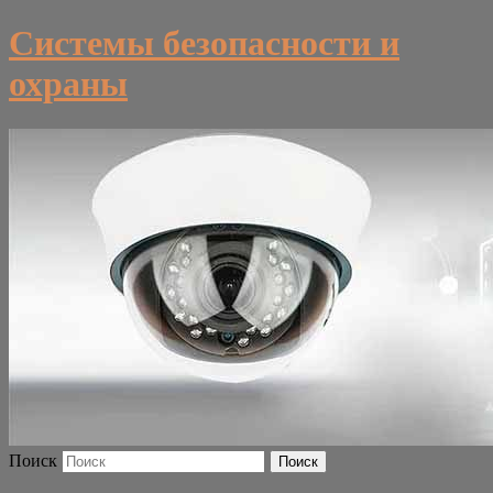
Системы безопасности и
охраны
Поиск