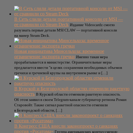
В Сеть слили детали портативной консоли от MSI —
ее сравнили со Steam Deck
Издание Videocardz смогло
разузнать первые детали MSI CLAW — портативной консоли
на манер Steam Deck.
Новая инициатива Минсельхоза: временное
ограничение экспорта гречки
Именно такая мера
прорабатывается в министерстве. Ограничительные меры
предлагается ввести "в целях сохранения необходимых объемов
гречихи и гречневой крупы на внутреннем рынке и […]
В Курской и Белгородской областях отменили ракетную
опасность
В Курской области отменили ракетную опасность.
Об этом заявил в своем Telegram-канале губернатор региона Роман
Старовойт. Также сигнал ракетной опасности отменили
в Белгородской области, […]
В Конгресс США внесли законопроект о санкциях
против «Росатома»
Группа американских конгрессменов-