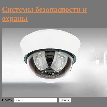
Системы безопасности и
охраны
Поиск