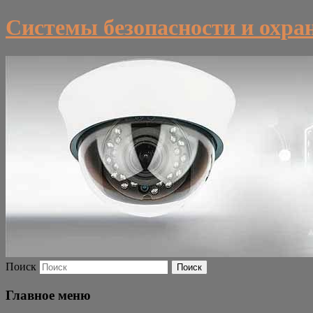
Системы безопасности и охра
Поиск
Главное меню