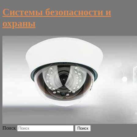
Системы безопасности и
охраны
Поиск