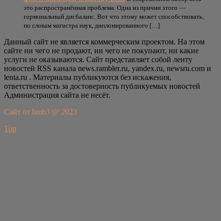
это распространённая проблема. Одна из причин этого —
гормональный дисбаланс. Вот что этому может способствовать,
по словам магистра наук, дипломированного […]
Данный сайт не является коммерческим проектом. На этом
сайте ни чего не продают, ни чего не покупают, ни какие
услуги не оказываются. Сайт представляет собой ленту
новостей RSS канала news.rambler.ru, yandex.ru, newsru.com и
lenta.ru . Материалы публикуются без искажения,
ответственность за достоверность публикуемых новостей
Администрация сайта не несёт.
Сайт от bmb3 @ 2023
Top