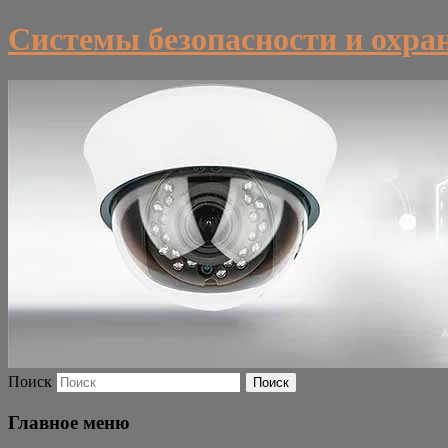
Системы безопасности и охра
Поиск
Главное меню