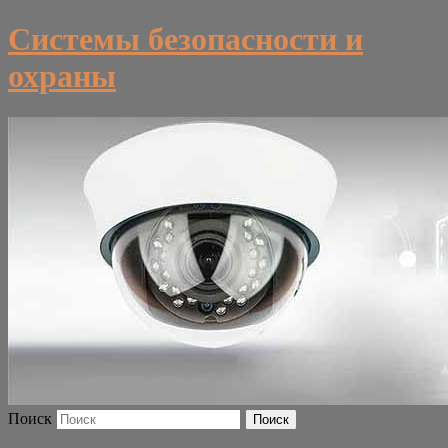
Системы безопасности и
охраны
Поиск