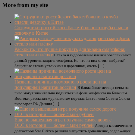
More from my site
Сотрудники российского баскетбольного клуба спасли
девочку в Китае
Раскрыто, что лучше покупать для экрана смартфона:
стекло или плёнку
Стёкла и гидрогелевые плёнки обеспечивают
разный уровень защиты телефона. Но что из них стоит выбрать?
Защитные стёкла устойчивы к царапинам, очень […]
Названы причины возможного роста цен на
популярный напиток россиян
В ближайшие месяцы цены на
пиво могут значительно подняться на фоне конфликта на Ближнем
Востоке, рассказал журналистам портала Ura.ru глава Совета Союза
пивоваров РФ Даниил […]
Еще не вышедшая игра получила самое дороге
DLC в истории — более 4 млн рублей
Авторы космического
долгостроя Star Citizen решили выпустить дополнение, содержащее