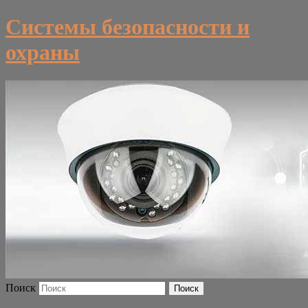
Системы безопасности и
охраны
Поиск