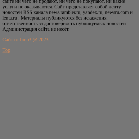
сайте ни чего не продают, ни чего не покупают, ни какие
услуги не оказываются. Сайт представляет собой ленту
новостей RSS канала news.rambler.ru, yandex.ru, newsru.com и
lenta.ru . Материалы публикуются без искажения,
ответственность за достоверность публикуемых новостей
Администрация сайта не несёт.
Сайт от bmb3 @ 2023
Top